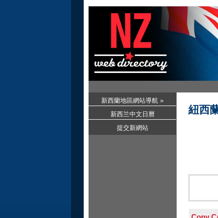
新西蘭地區網站導航 »
紐西
新西兰中文日曆
提交新網站
Copy C