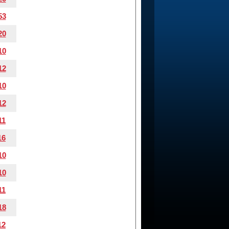
53
20
10
12
10
12
11
16
10
10
11
18
12