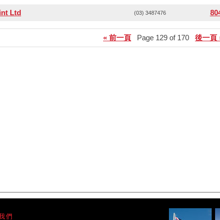
nt Ltd
80
(03) 3487476
« 前一頁
Page 129 of 170
後一頁 
我們