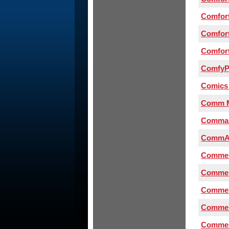
Comfort
Comfort
Comfort
ComfyP
Comics
Comm M
Comman
CommAr
Commer
Commerc
Commerc
Commerc
Commerc