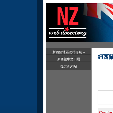
新西蘭地區網站導航 »
紐西
新西兰中文日曆
提交新網站
Comfort